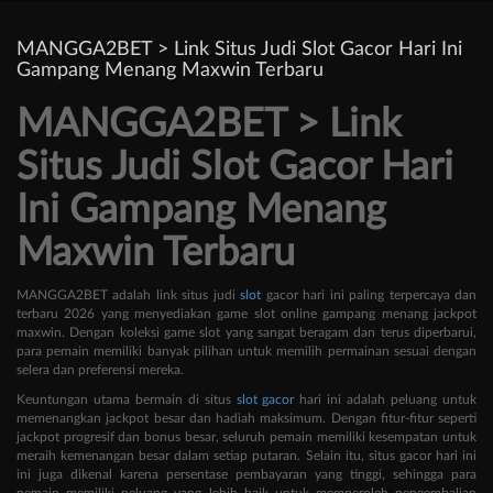
MANGGA2BET > Link Situs Judi Slot Gacor Hari Ini
Gampang Menang Maxwin Terbaru
MANGGA2BET > Link
Situs Judi Slot Gacor Hari
Ini Gampang Menang
Maxwin Terbaru
MANGGA2BET adalah link situs judi
slot
gacor hari ini paling terpercaya dan
terbaru 2026 yang menyediakan game slot online gampang menang jackpot
maxwin. Dengan koleksi game slot yang sangat beragam dan terus diperbarui,
para pemain memiliki banyak pilihan untuk memilih permainan sesuai dengan
selera dan preferensi mereka.
Keuntungan utama bermain di situs
slot gacor
hari ini adalah peluang untuk
memenangkan jackpot besar dan hadiah maksimum. Dengan fitur-fitur seperti
jackpot progresif dan bonus besar, seluruh pemain memiliki kesempatan untuk
meraih kemenangan besar dalam setiap putaran. Selain itu, situs gacor hari ini
ini juga dikenal karena persentase pembayaran yang tinggi, sehingga para