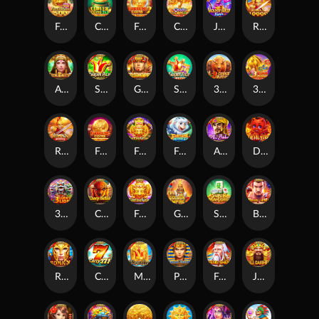
Fortune Gems 500
Clover Coins 3x3
Fortune Coins 2
Cash Coin
Jackpot Joker FEVER
ROMA X 10000
Aztec Priestess
Super Ace
Golden Empire
Super Ace Joker
3 Charge Buffalo
3 Coin Wild Horse
Roma X Deluxe
Fortune Coins
Fortune Gems 2
Fortune Monkey
Ali Baba
Devil Fire
3 LUCKY LION
Charge Buffalo
Fortune Gems
GOLDEN EMPIRE 2
SUPER MAHJONG
Boxing King
RomaX
Crazy777
Mega Ace
Pharaoh Treasure
Fengshen
Jili Caishen