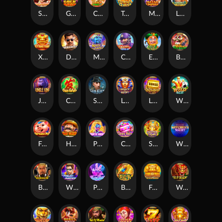
Shanghai Beauty
Gold Rush
Coin Tree
Treasure Quest
Mayan Empire
Lucky Jaguar
XiYangYang
Dabanggg
Magic Lamp
Cricket King 18
Elf Bingo
Bone Fortune
Jungle King
Crazy FaFaFa
Sin City
Legacy of Egypt
Lucky Goldbricks
Wild Ace
FortunePig
Hot Chilli
Party Night
Candy Baby
Super Rich
Witches Night
Bao boon chin
Wild Racer
Party Star
Book of Gold
Fortune Gems 3
War Of Dragons