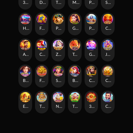
3 Pot Dragons
Devil Fire 2
TWIN WINS
Medusa
Potion Wizard
Sweet Land
Happy Taxi
Fa Fa Fa
Pirate Queen
Golden Temple
Poseidon
Charge Buffalo Ascent
Arena Fighter
Crazy Pusher
Zeus
Trial of Phoenix
Gem Party
Jackpot Joker
Bangla Beauty
Fortune Tree
Samba
Bubble Beauty
Chin Shi Huang
Crazy Golden Bank
Egypt's Glow
Thor X
Neko Fortune
The Pig House
3 Coin Treasures
Cricket Sah 75