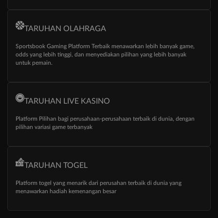
TARUHAN OLAHRAGA
Sportsbook Gaming Platform Terbaik menawarkan lebih banyak game,
odds yang lebih tinggi, dan menyediakan pilihan yang lebih banyak
untuk pemain.
TARUHAN LIVE KASINO
Platform Pilihan bagi perusahaan-perusahaan terbaik di dunia, dengan
pilihan variasi game terbanyak
TARUHAN TOGEL
Platform togel yang menarik dari perusahan terbaik di dunia yang
menawarkan hadiah kemenangan besar