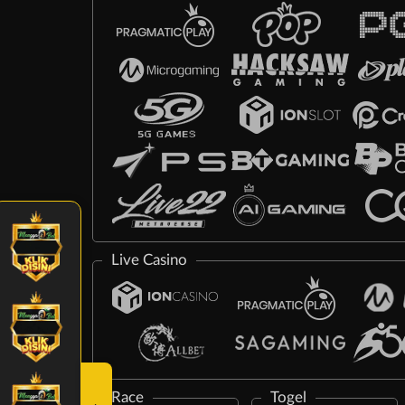
Live Casino
Race
Togel