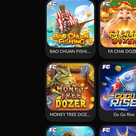
BAO CHUAN FISHING
FA CHAI DOZ
MONEY TREE DOZER
Go Go Rise