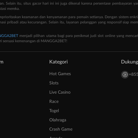
Selain itu, situs gacor hari ini ini juga dikenal karena persentase pembayaran ya
tasi mereka.
prioritaskan keamanan dan kenyamanan para pemain setianya. Dengan sistem enkrips
asi pribadi atau kecurangan. Selain itu, layanan pelanggan yang responsif siap m
NGGA2BET
menjadi pilihan utama bagi para penikmat judi slot online yang menca
ndiri sensasi kemenangan di MANGGA2BET!
rm
Kategori
Dukung
Hot Games
+85
Slots
Live Casino
Race
Togel
Olahraga
Crash Game