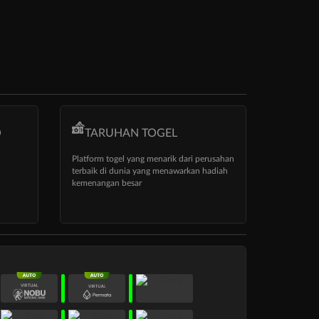
O
TARUHAN TOGEL
Platform togel yang menarik dari perusahan
terbaik di dunia yang menawarkan hadiah
kemenangan besar