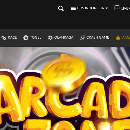
BHS INDONESIA
LIVE
RACE
TOGEL
OLAHRAGA
CRASH GAME
ARC