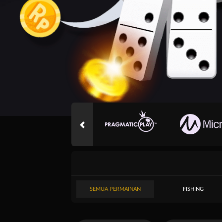
SEMUA PERMAINAN
FISHING