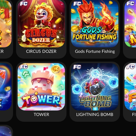
ER
CIRCUS DOZER
Gods Fortune Fishing
TOWER
LIGHTNING BOMB
F