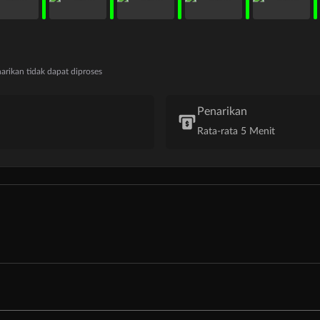
arikan tidak dapat diproses
Penarikan
Rata-rata 5 Menit