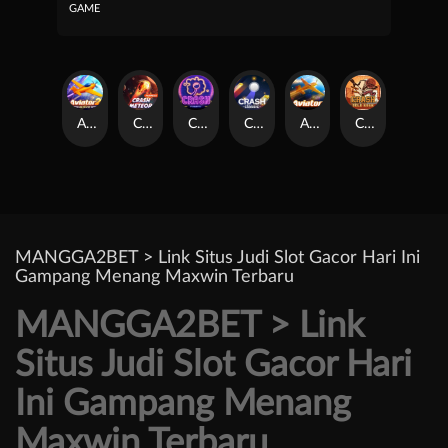
GAME
Aviator2-Sky Elite
Crash Meteor
Crash Neon
Crash Classic
Aviator
Crash Gold Rush
MANGGA2BET > Link Situs Judi Slot Gacor Hari Ini
Gampang Menang Maxwin Terbaru
MANGGA2BET > Link
Situs Judi Slot Gacor Hari
Ini Gampang Menang
Maxwin Terbaru