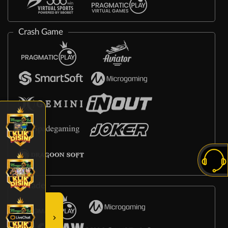
Crash Game
Arcade