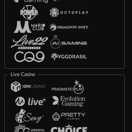
Live Casino