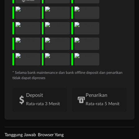
* Selama bank maintenance dan bank offline deposit dan penarikan
tidak dapat diproses
Deposit
Penarikan
Rata-rata 3 Menit
Rata-rata 5 Menit
Tanggung Jawab
Browser Yang