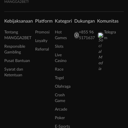
MANGGA2BET!
Kebijaksanaan
Platform
Kategori
Dukungan
Komunitas
Tentang
Promosi
Hot
+855 96
Telegra
MANGGA2BET
Games
5171637
m
Loyalty
Responsible
Slots
Referral
Gambling
Live
Pusat Bantuan
Casino
Syarat dan
Race
Ketentuan
Togel
Olahraga
Crash
Game
Arcade
Poker
E-Sports