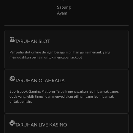
Sabung
Ayam
TARUHAN SLOT
Penyedia slot online dengan beragam pilihan game menarik yang
memudahkan pemain untuk mencapai jackpot
TARUHAN OLAHRAGA
Sportsbook Gaming Platform Terbaik menawarkan lebih banyak game,
odds yang lebih tinggi, dan menyediakan pilihan yang lebih banyak
untuk pemain.
TARUHAN LIVE KASINO